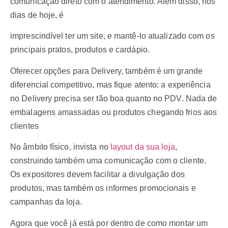
comunicação direto com o atendimento. Além disso, nos
dias de hoje, é
imprescindível ter um site, e mantê-lo atualizado com os
principais pratos, produtos e cardápio.
Oferecer opções para Delivery, também é um grande
diferencial competitivo, mas fique atento: a experiência
no Delivery precisa ser tão boa quanto no PDV. Nada de
embalagens amassadas ou produtos chegando frios aos
clientes
No âmbito físico, invista no
layout da sua loja
,
construindo também uma comunicação com o cliente.
Os expositores devem facilitar a divulgação dos
produtos, mas também os informes promocionais e
campanhas da loja.
Agora que você já está por dentro de como montar um