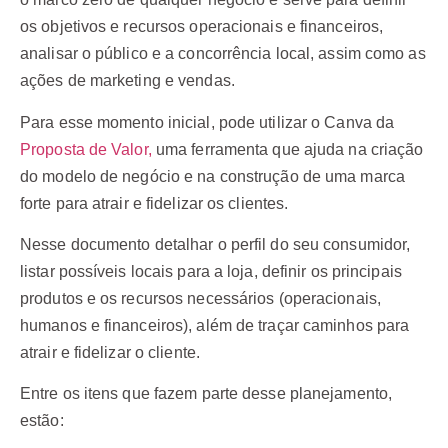
os objetivos e recursos operacionais e financeiros,
analisar o público e a concorrência local, assim como as
ações de marketing e vendas.
Para esse momento inicial, pode utilizar o Canva da
Proposta de Valor,
uma ferramenta que ajuda na criação
do modelo de negócio e na construção de uma marca
forte para atrair e fidelizar os clientes.
Nesse documento detalhar o perfil do seu consumidor,
listar possíveis locais para a loja, definir os principais
produtos e os recursos necessários (operacionais,
humanos e financeiros), além de traçar caminhos para
atrair e fidelizar o cliente.
Entre os itens que fazem parte desse planejamento,
estão: