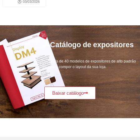
03/03/2026
Catálogo de
expositores
Mais de 40 modelos de expositores de alto padrão
para compor o layout da sua loja.
Baixar catálogo