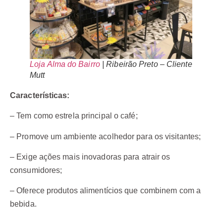
Loja Alma do Bairro
| Ribeirão Preto – Cliente
Mutt
Características:
– Tem como estrela principal o café;
– Promove um ambiente acolhedor para os visitantes;
– Exige ações mais inovadoras para atrair os
consumidores;
– Oferece produtos alimentícios que combinem com a
bebida.