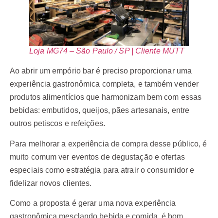
Loja MG74 – São Paulo / SP | Cliente MUTT
Ao abrir um empório bar é preciso proporcionar uma
experiência gastronômica completa, e também vender
produtos alimentícios que harmonizam bem com essas
bebidas: embutidos, queijos, pães artesanais, entre
outros petiscos e refeições.
Para melhorar a experiência de compra desse público, é
muito comum ver eventos de degustação e ofertas
especiais como estratégia para atrair o consumidor e
fidelizar novos clientes.
Como a proposta é gerar uma nova experiência
gastronômica mesclando bebida e comida, é bom