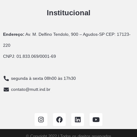
Institucional
Endereço:
Av. M. Delfino Tendolo, 900 – Agudos-SP CEP: 17123-
220
CNPJ: 01.833.069/0001-69
segunda à sexta 08h00 às 17h30
contato@mutt.ind.br
© Copyright 2022 | Todos os direitos reservados